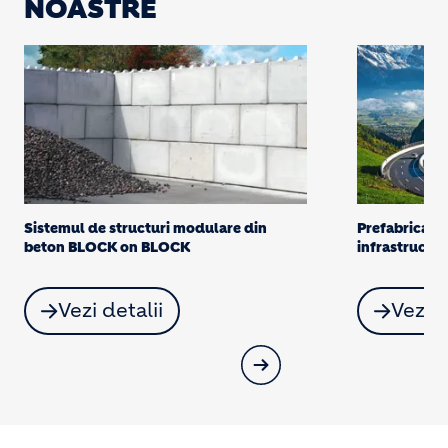
NOASTRE
Prefabricate din beton pentru
Sistemul de 
infrastructura rutieră
Somaco
Vezi detalii
Vezi d