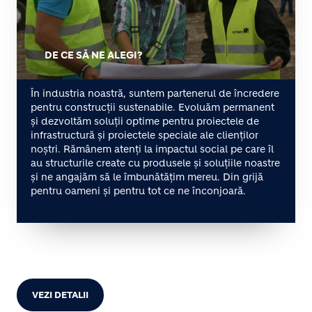
DE CE SĂ NE ALEGI?
În industria noastră, suntem partenerul de încredere
pentru construcții sustenabile. Evoluăm permanent
și dezvoltăm soluții optime pentru proiectele de
infrastructură și proiectele speciale ale clienților
noștri. Rămânem atenți la impactul social pe care îl
au structurile create cu produsele și soluțiile noastre
și ne angajăm să le îmbunătățim mereu. Din grijă
pentru oameni și pentru tot ce ne înconjoară.
VEZI DETALII