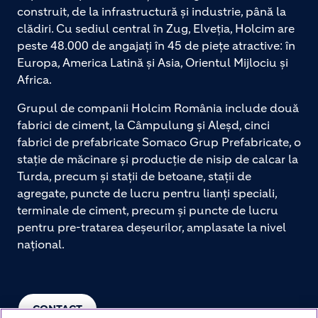
construit, de la infrastructură și industrie, până la
clădiri. Cu sediul central în Zug, Elveția, Holcim are
peste 48.000 de angajați în 45 de piețe atractive: în
Europa, America Latină și Asia, Orientul Mijlociu și
Africa.
Grupul de companii Holcim România include două
fabrici de ciment, la Câmpulung și Aleșd, cinci
fabrici de prefabricate Somaco Grup Prefabricate, o
stație de măcinare și producție de nisip de calcar la
Turda, precum și stații de betoane, stații de
agregate, puncte de lucru pentru lianți speciali,
terminale de ciment, precum și puncte de lucru
pentru pre-tratarea deșeurilor, amplasate la nivel
național.
CONTACT