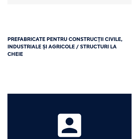
PREFABRICATE PENTRU CONSTRUCȚII CIVILE,
INDUSTRIALE ȘI AGRICOLE / STRUCTURI LA
CHEIE
account_box