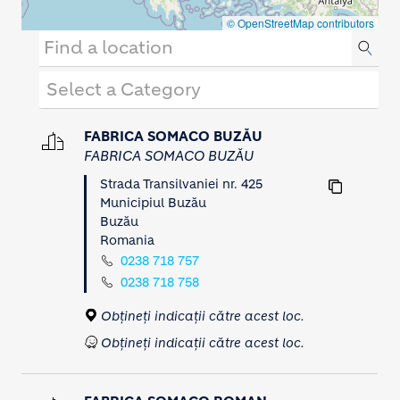
© OpenStreetMap
contributors
FABRICA SOMACO BUZĂU
FABRICA SOMACO BUZĂU
Strada Transilvaniei nr. 425
Municipiul Buzău
Buzău
Romania
0238 718 757
0238 718 758
Obțineți indicații către acest loc.
Obțineți indicații către acest loc.