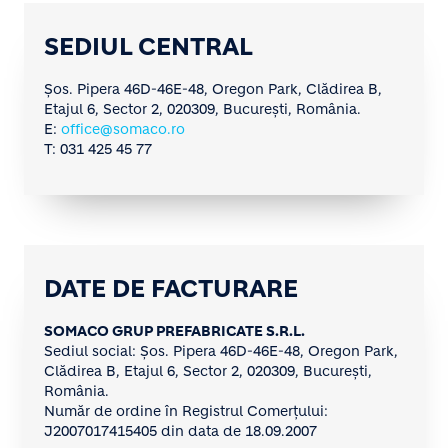
SEDIUL CENTRAL
Șos. Pipera 46D-46E-48, Oregon Park, Clădirea B,
Etajul 6, Sector 2, 020309, București, România.
E:
office@somaco.ro
T: 031 425 45 77
DATE DE FACTURARE
SOMACO GRUP PREFABRICATE S.R.L.
Sediul social: Șos. Pipera 46D-46E-48, Oregon Park,
Clădirea B, Etajul 6, Sector 2, 020309, București,
România.
Număr de ordine în Registrul Comerțului:
J2007017415405 din data de 18.09.2007