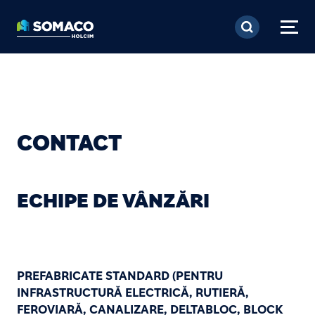
Mergi la conţinutul pri
CONTACT
ECHIPE DE VÂNZĂRI
PREFABRICATE STANDARD (PENTRU
INFRASTRUCTURĂ ELECTRICĂ, RUTIERĂ,
FEROVIARĂ, CANALIZARE, DELTABLOC, BLOCK