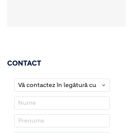
CONTACT
Vă contactez în legătură cu
Nume
Prenume