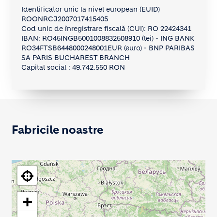
Identificator unic la nivel european (EUID)
ROONRCJ2007017415405
Cod unic de înregistrare fiscală (CUI): RO 22424341
IBAN: RO45INGB5001008832508910 (lei) - ING BANK
RO34FTSB6448000248001EUR (euro) - BNP PARIBAS
SA PARIS BUCHAREST BRANCH
Capital social : 49.742.550 RON
Fabricile noastre
+