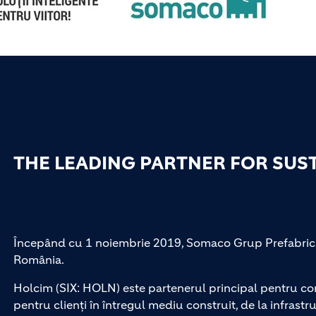
THE LEADING PARTNER FOR SUS
Începând cu 1 noiembrie 2019, Somaco Grup Prefabrica
România.
Holcim (SIX: HOLN) este partenerul principal pentru con
pentru clienți în întregul mediu construit, de la infrastru