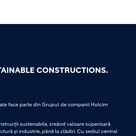
TAINABLE CONSTRUCTIONS.
te face parte din Grupul de companii Holcim
strucții sustenabile, creând valoare superioară
ctură și industrie, până la clădiri. Cu sediul central