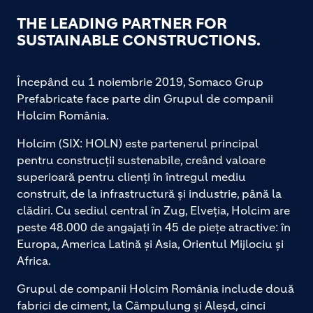
THE LEADING PARTNER FOR
SUSTAINABLE CONSTRUCTIONS.
Începând cu 1 noiembrie 2019, Somaco Grup
Prefabricate face parte din Grupul de companii
Holcim România.
Holcim (SIX: HOLN) este partenerul principal
pentru construcții sustenabile, creând valoare
superioară pentru clienți în întregul mediu
construit, de la infrastructură și industrie, până la
clădiri. Cu sediul central în Zug, Elveția, Holcim are
peste 48.000 de angajați în 45 de piețe atractive: în
Europa, America Latină și Asia, Orientul Mijlociu și
Africa.
Grupul de companii Holcim România include două
fabrici de ciment, la Câmpulung și Aleșd, cinci