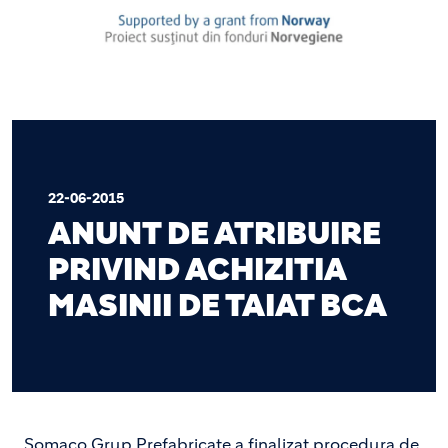
22-06-2015
ANUNT DE ATRIBUIRE
PRIVIND ACHIZITIA
MASINII DE TAIAT BCA
Somaco Grup Prefabricate a finalizat procedura de