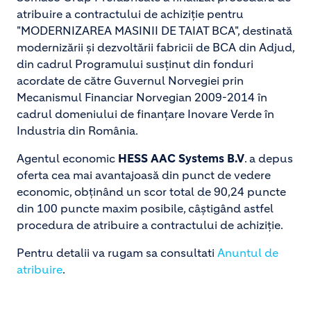
atribuire a contractului de achiziţie pentru
"MODERNIZAREA MASINII DE TAIAT BCA", destinată
modernizării şi dezvoltării fabricii de BCA din Adjud,
din cadrul Programului susţinut din fonduri
acordate de către Guvernul Norvegiei prin
Mecanismul Financiar Norvegian 2009-2014 în
cadrul domeniului de finanţare Inovare Verde în
Industria din România.
Agentul economic
HESS AAC Systems B.V
. a depus
oferta cea mai avantajoasă din punct de vedere
economic, obţinând un scor total de 90,24 puncte
din 100 puncte maxim posibile, câştigând astfel
procedura de atribuire a contractului de achiziţie.
Pentru detalii va rugam sa consultati
Anuntul de
atribuire
.