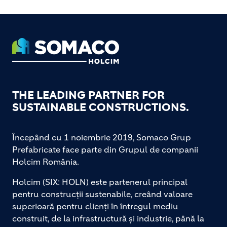
Footer
THE LEADING PARTNER FOR
SUSTAINABLE CONSTRUCTIONS.
Începând cu 1 noiembrie 2019, Somaco Grup
Prefabricate face parte din Grupul de companii
Holcim România.
Holcim (SIX: HOLN) este partenerul principal
pentru construcții sustenabile, creând valoare
superioară pentru clienți în întregul mediu
construit, de la infrastructură și industrie, până la