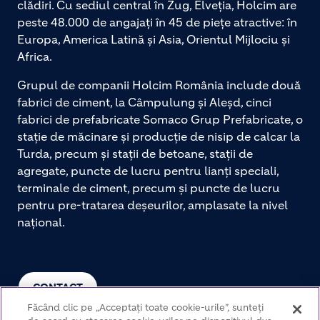
clădiri. Cu sediul central în Zug, Elveția, Holcim are
peste 48.000 de angajați în 45 de piețe atractive: în
Europa, America Latină și Asia, Orientul Mijlociu și
Africa.
Grupul de companii Holcim România include două
fabrici de ciment, la Câmpulung și Aleșd, cinci
fabrici de prefabricate Somaco Grup Prefabricate, o
stație de măcinare și producție de nisip de calcar la
Turda, precum și stații de betoane, stații de
agregate, puncte de lucru pentru lianți speciali,
terminale de ciment, precum și puncte de lucru
pentru pre-tratarea deșeurilor, amplasate la nivel
național.
CONTACT
Făcând clic pe „Acceptați toate cookie-urile”, sunteți