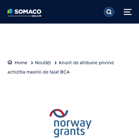
Mergi la conţinutul pri
Home
Noutăți
Anunt de atribuire privind
achizitia masinii de taiat BCA