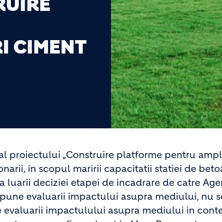
RUIRE
I CIMENT
al proiectului „Construire platforme pentru ampl
narii, in scopul maririi capacitatii statiei de bet
a luarii deciziei etapei de incadrare de catre Age
pune evaluarii impactului asupra mediului, nu s
 evaluarii impactulului asupra mediului in cont