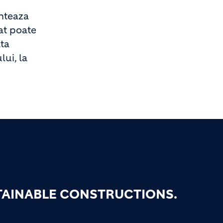
enteaza
sat poate
ata
lui, la
TAINABLE CONSTRUCTIONS.