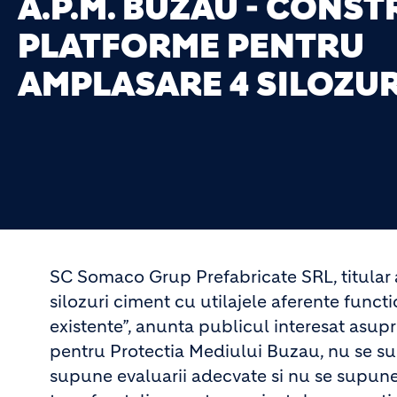
A.P.M. BUZĂU - CONST
PLATFORME PENTRU
AMPLASARE 4 SILOZUR
SC Somaco Grup Prefabricate SRL, titular 
silozuri ciment cu utilajele aferente functio
existente”, anunta publicul interesat asupr
pentru Protectia Mediului Buzau, nu se su
supune evaluarii adecvate si nu se supune