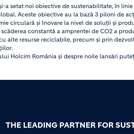
setat noi obiective de sustenabilitate, în linie
lobal. Aceste obiective au la bază 3 piloni de ac
circulară și Inovare la nivel de soluții și prod
n scăderea constantă a amprentei de CO2 a produ
 cu alte resurse reciclabile, precum și prin dezvol
ilor.
lui Holcim România și despre noile lansări puteț
THE LEADING PARTNER FOR SUS