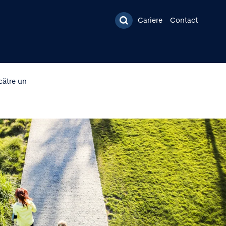
ncipal
Cariere
Contact
către un