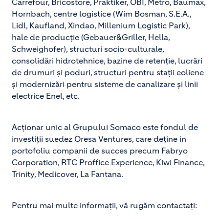
Carrefour, Bricostore, Praktiker, OBI, Metro, Baumax,
Hornbach, centre logistice (Wim Bosman, S.E.A.,
Lidl, Kaufland, Xindao, Millenium Logistic Park),
hale de producție (Gebauer&Griller, Hella,
Schweighofer), structuri socio-culturale,
consolidări hidrotehnice, bazine de retenție, lucrări
de drumuri și poduri, structuri pentru stații eoliene
și modernizări pentru sisteme de canalizare și linii
electrice Enel, etc.
Acţionar unic al Grupului Somaco este fondul de
investiţii suedez Oresa Ventures, care deţine in
portofoliu companii de succes precum Fabryo
Corporation, RTC Proffice Experience, Kiwi Finance,
Trinity, Medicover, La Fantana.
Pentru mai multe informaţii, vă rugăm contactaţi: