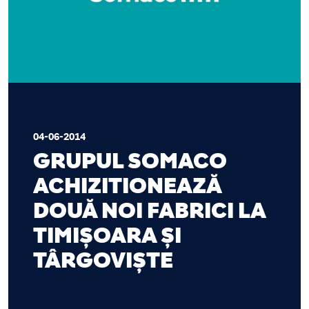
04-06-2014
GRUPUL SOMACO
ACHIZITIONEAZĂ
DOUĂ NOI FABRICI LA
TIMIȘOARA ȘI
TÂRGOVIȘTE