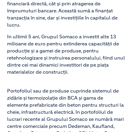
financiară directă, cât și prin atragerea de
împrumuturi bancare. Această sumă a finanțat
tranzacția în sine, dar și investițiile în capitalul de
lucru.
In ultimii 5 ani, Grupul Somaco a investit alte 13
milioane de euro pentru extinderea capacităţii de
producţie şi a gamei de produse, pentru
retehnologizare şi instruirea personalului, fiind unul
dintre cei mai dinamici investitori de pe piaţa
materialelor de construcţii.
Portofoliul sau de produse cuprinde sistemul de
zidărie şi termoizolaţie din BCA şi gama de
elemente prefabricate din beton pentru structuri la
cheie, infrastructură electrică. In portofoliul de
lucrari recente al Grupului Somaco se numără mari
centre comerciale precum Dedeman, Kaufland,