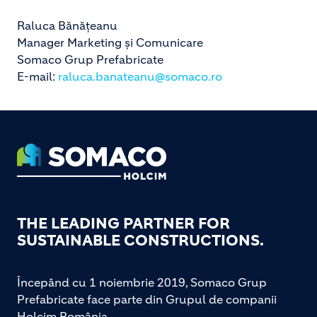
Raluca Bănăţeanu
Manager Marketing şi Comunicare
Somaco Grup Prefabricate
E-mail:
raluca.banateanu@somaco.ro
Footer
THE LEADING PARTNER FOR
SUSTAINABLE CONSTRUCTIONS.
Începând cu 1 noiembrie 2019, Somaco Grup
Prefabricate face parte din Grupul de companii
Holcim România.