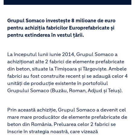
Grupul Somaco investește 8 milioane de euro
pentru achiziția fabricilor Europrefabricate și
pentru extinderea în vestul țării.
La începutul lunii iunie 2014, Grupul Somaco a
achiziționat alte 2 fabrici de elemente prefabricate
din beton, situate la Timișoara și Târgoviște. Ambele
fabrici au fost construite recent și se adaugă celor 4
unități de producție existente în portofoliul
Grupului Somaco (Buzău, Roman, Adjud și Teiuș).
Prin această achiziție, Grupul Somaco a devenit cel
mare mare producător de elemente prefabricate de
beton din România. Preluarea celor 2 fabrici se
înscrie în strategia noastră, care vizează