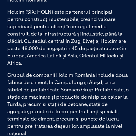
Holcim (SIX: HOLN) este partenerul principal
pentru construcții sustenabile, creând valoare
superioară pentru clienți în întregul mediu
construit, de la infrastructură și industrie, până la
clădiri. Cu sediul central în Zug, Elveția, Holcim are
peste 48.000 de angajați în 45 de piețe atractive: în
Europa, America Latină și Asia, Orientul Mijlociu și
Africa.
Grupul de companii Holcim România include două
fabrici de ciment, la Câmpulung și Aleșd, cinci
fabrici de prefabricate Somaco Grup Prefabricate, o
stație de măcinare și producție de nisip de calcar la
Turda, precum și stații de betoane, stații de
agregate, puncte de lucru pentru lianți speciali,
terminale de ciment, precum și puncte de lucru
pentru pre-tratarea deșeurilor, amplasate la nivel
național.