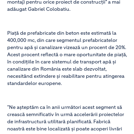
montaj) pentru orice proiect de construcții" a mai
adăugat Gabriel Colobatiu.
Piață de prefabricate din beton este estimată la
400,000 mc, din care segmentul prefabricatelor
pentru apă și canalizare vizează un procent de 20%.
Acest procent reflectă o mare oportunitate de piață,
în condițiile în care sistemul de transport apă și
canalizare din România este slab dezvoltat,
necesitând extindere și reabilitare pentru atingerea
standardelor europene.
"Ne așteptăm ca în anii următori acest segment să
crească semnificativ în urmă accelerării proiectelor
de infrastructură utilitară planificată. Fabrică
noastră este bine localizată și poate acoperi livrări