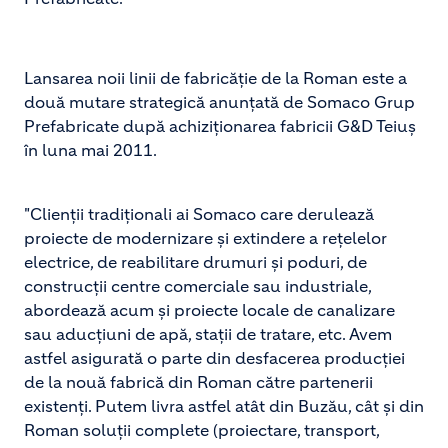
Lansarea noii linii de fabricăție de la Roman este a
două mutare strategică anunțată de Somaco Grup
Prefabricate după achiziționarea fabricii G&D Teiuș
în luna mai 2011.
"Clienții tradiționali ai Somaco care derulează
proiecte de modernizare și extindere a rețelelor
electrice, de reabilitare drumuri și poduri, de
construcții centre comerciale sau industriale,
abordează acum și proiecte locale de canalizare
sau aducțiuni de apă, stații de tratare, etc. Avem
astfel asigurată o parte din desfacerea producției
de la nouă fabrică din Roman către partenerii
existenți. Putem livra astfel atât din Buzău, cât și din
Roman soluții complete (proiectare, transport,