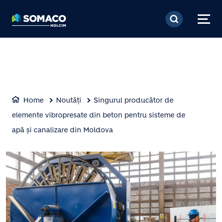
Mergi la conţinutul pri
Home
Noutăți
Singurul producător de
elemente vibropresate din beton pentru sisteme de
apă și canalizare din Moldova