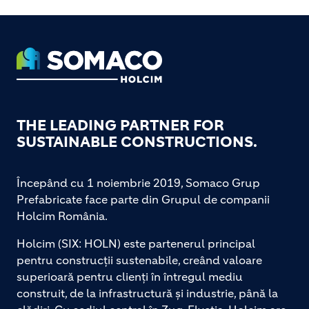
Footer
THE LEADING PARTNER FOR
SUSTAINABLE CONSTRUCTIONS.
Începând cu 1 noiembrie 2019, Somaco Grup
Prefabricate face parte din Grupul de companii
Holcim România.
Holcim (SIX: HOLN) este partenerul principal
pentru construcții sustenabile, creând valoare
superioară pentru clienți în întregul mediu
construit, de la infrastructură și industrie, până la