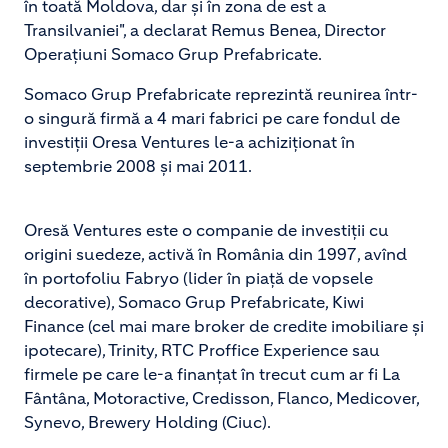
în toată Moldova, dar și în zona de est a
Transilvaniei", a declarat Remus Benea, Director
Operațiuni Somaco Grup Prefabricate.
Somaco Grup Prefabricate reprezintă reunirea într-
o singură firmă a 4 mari fabrici pe care fondul de
investiții Oresa Ventures le-a achiziționat în
septembrie 2008 și mai 2011.
Oresă Ventures este o companie de investiții cu
origini suedeze, activă în România din 1997, avînd
în portofoliu Fabryo (lider în piață de vopsele
decorative), Somaco Grup Prefabricate, Kiwi
Finance (cel mai mare broker de credite imobiliare și
ipotecare), Trinity, RTC Proffice Experience sau
firmele pe care le-a finanțat în trecut cum ar fi La
Fântâna, Motoractive, Credisson, Flanco, Medicover,
Synevo, Brewery Holding (Ciuc).