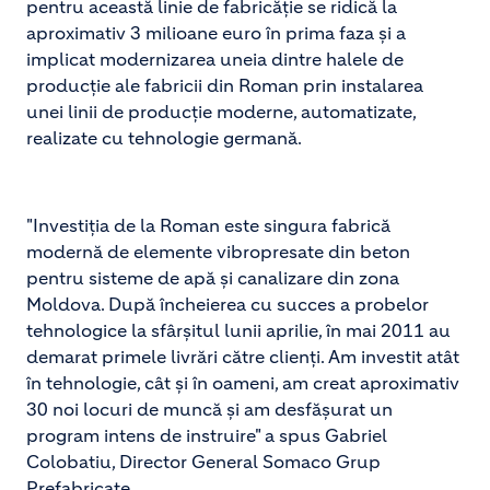
pentru această linie de fabricăție se ridică la
aproximativ 3 milioane euro în prima faza și a
implicat modernizarea uneia dintre halele de
producție ale fabricii din Roman prin instalarea
unei linii de producție moderne, automatizate,
realizate cu tehnologie germană.
"Investiția de la Roman este singura fabrică
modernă de elemente vibropresate din beton
pentru sisteme de apă și canalizare din zona
Moldova. După încheierea cu succes a probelor
tehnologice la sfârșitul lunii aprilie, în mai 2011 au
demarat primele livrări către clienți. Am investit atât
în tehnologie, cât și în oameni, am creat aproximativ
30 noi locuri de muncă și am desfășurat un
program intens de instruire" a spus Gabriel
Colobatiu, Director General Somaco Grup
Prefabricate.