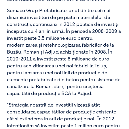
Somaco Grup Prefabricate, unul dintre cei mai
dinamici investitori de pe piața materialelor de
construcții, continuă și în 2012 politică de investiții
începută cu 4 ani în urmă. În perioada 2008-2009 a
investit peste 3,5 milioane euro pentru
modernizarea și retehnologizarea fabricilor de la
Buzău, Roman și Adjud achiziționate în 2008. În
2010-2011 a investit peste 8 milioane de euro
pentru achiziționarea unei noi fabrici la Teiuș,
pentru lansarea unei noi linii de producție de
elemente prefabricate din beton pentru sisteme de
canalizare la Roman, dar și pentru creșterea
capacității de producție BCA la Adjud.
"Strategia noastră de investiții vizează atât
consolidarea capacităților de producție existente
cât și extinderea în arii de producție noi. În 2012
intenționăm să investim peste 1 milion euro pentru