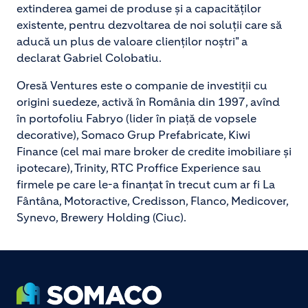
extinderea gamei de produse și a capacităților
existente, pentru dezvoltarea de noi soluții care să
aducă un plus de valoare clienților noștri" a
declarat Gabriel Colobatiu.
Oresă Ventures este o companie de investiții cu
origini suedeze, activă în România din 1997, avînd
în portofoliu Fabryo (lider în piață de vopsele
decorative), Somaco Grup Prefabricate, Kiwi
Finance (cel mai mare broker de credite imobiliare și
ipotecare), Trinity, RTC Proffice Experience sau
firmele pe care le-a finanțat în trecut cum ar fi La
Fântâna, Motoractive, Credisson, Flanco, Medicover,
Synevo, Brewery Holding (Ciuc).
Footer