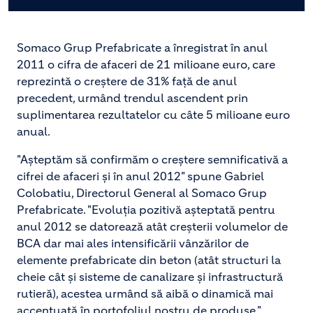
Somaco Grup Prefabricate a înregistrat în anul
2011 o cifra de afaceri de 21 milioane euro, care
reprezintă o creștere de 31% față de anul
precedent, urmând trendul ascendent prin
suplimentarea rezultatelor cu câte 5 milioane euro
anual.
"Așteptăm să confirmăm o creștere semnificativă a
cifrei de afaceri și în anul 2012" spune Gabriel
Colobatiu, Directorul General al Somaco Grup
Prefabricate. "Evoluția pozitivă așteptată pentru
anul 2012 se datorează atât creșterii volumelor de
BCA dar mai ales intensificării vânzărilor de
elemente prefabricate din beton (atât structuri la
cheie cât și sisteme de canalizare și infrastructură
rutieră), acestea urmând să aibă o dinamică mai
accentuată în portofoliul nostru de produse."