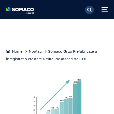
Mergi la conţinutul pri
Home
Noutăți
Somaco Grup Prefabricate a
înregistrat o creștere a cifrei de afaceri de 31%