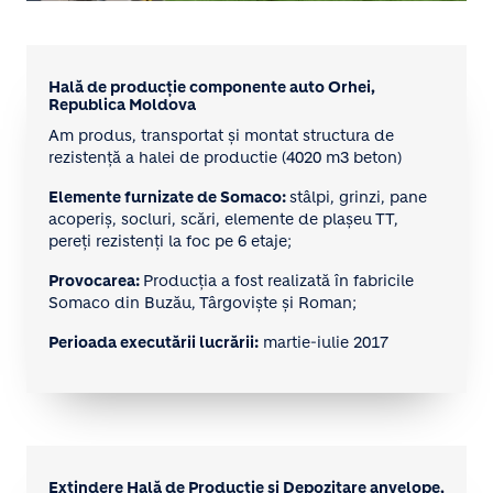
Hală de producție componente auto Orhei,
Republica Moldova
Am produs, transportat și montat structura de
rezistență a halei de productie (4020 m3 beton)
Elemente furnizate de Somaco:
stâlpi, grinzi, pane
acoperiș, socluri, scări, elemente de plașeu TT,
pereți rezistenți la foc pe 6 etaje;
Provocarea:
Producția a fost realizată în fabricile
Somaco din Buzău, Târgoviște și Roman;
Perioada executării lucrării:
martie-iulie 2017
Extindere Hală de Producție și Depozitare anvelope,