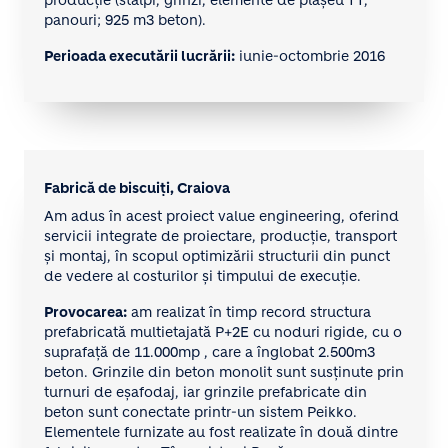
panouri; 925 m3 beton).
Perioada executării lucrării:
iunie-octombrie 2016
Fabrică de biscuiţi, Craiova
Am adus în acest proiect value engineering, oferind
servicii integrate de proiectare, producție, transport
şi montaj, în scopul optimizării structurii din punct
de vedere al costurilor şi timpului de execuție.
Provocarea:
am realizat în timp record structura
prefabricată multietajată P+2E cu noduri rigide, cu o
suprafaţă de 11.000mp , care a înglobat 2.500m3
beton. Grinzile din beton monolit sunt susţinute prin
turnuri de eşafodaj, iar grinzile prefabricate din
beton sunt conectate printr-un sistem Peikko.
Elementele furnizate au fost realizate în două dintre