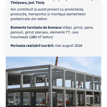
Timișoara, jud. Timiș
Am contribuit la acest proiect cu proiectarea,
producția, transportul și montajul elementelor
prefabricate din beton.
Elemente furnizate de Somaco:
stâlpi, grinzi, pane,
panouri, grinzi planșeu, elemente TT, care
însumează 1380 m³ beton)
Perioada realizării lucrării:
mai-august 2016