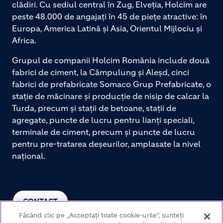
clădiri. Cu sediul central în Zug, Elveția, Holcim are
peste 48.000 de angajați în 45 de piețe atractive: în
Europa, America Latină și Asia, Orientul Mijlociu și
Africa.
Grupul de companii Holcim România include două
fabrici de ciment, la Câmpulung și Aleșd, cinci
fabrici de prefabricate Somaco Grup Prefabricate, o
stație de măcinare și producție de nisip de calcar la
Turda, precum și stații de betoane, stații de
agregate, puncte de lucru pentru lianți speciali,
terminale de ciment, precum și puncte de lucru
pentru pre-tratarea deșeurilor, amplasate la nivel
național.
CONTACT
Făcând clic pe „Acceptați toate cookie-urile”, sunteți