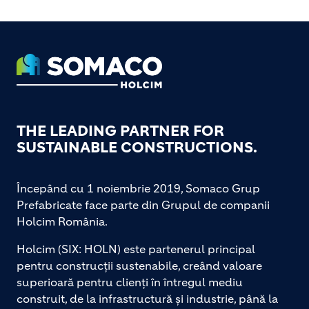
Footer
THE LEADING PARTNER FOR
SUSTAINABLE CONSTRUCTIONS.
Începând cu 1 noiembrie 2019, Somaco Grup
Prefabricate face parte din Grupul de companii
Holcim România.
Holcim (SIX: HOLN) este partenerul principal
pentru construcții sustenabile, creând valoare
superioară pentru clienți în întregul mediu
construit, de la infrastructură și industrie, până la