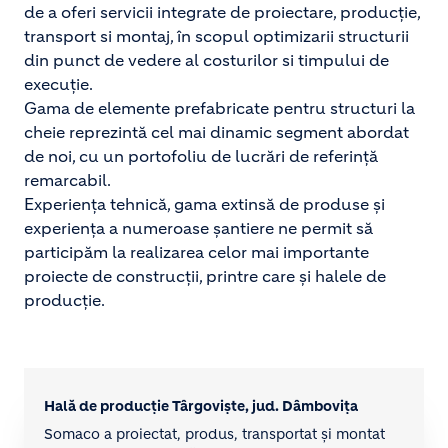
de a oferi servicii integrate de proiectare, producție,
transport si montaj, în scopul optimizarii structurii
din punct de vedere al costurilor si timpului de
execuție.
Gama de elemente prefabricate pentru structuri la
cheie reprezintă cel mai dinamic segment abordat
de noi, cu un portofoliu de lucrări de referință
remarcabil.
Experiența tehnică, gama extinsă de produse și
experiența a numeroase șantiere ne permit să
participăm la realizarea celor mai importante
proiecte de construcții, printre care și halele de
producție.
Hală de producție Târgoviște, jud. Dâmbovița
Somaco a proiectat, produs, transportat și montat