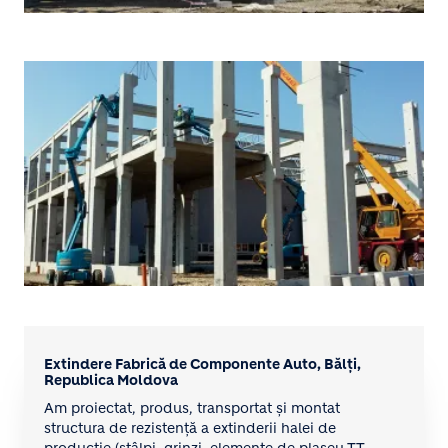
Extindere Fabrică de Componente Auto, Bălți,
Republica Moldova
Am proiectat, produs, transportat și montat
structura de rezistență a extinderii halei de
producție (stâlpi, grinzi, elemente de plașeu TT,