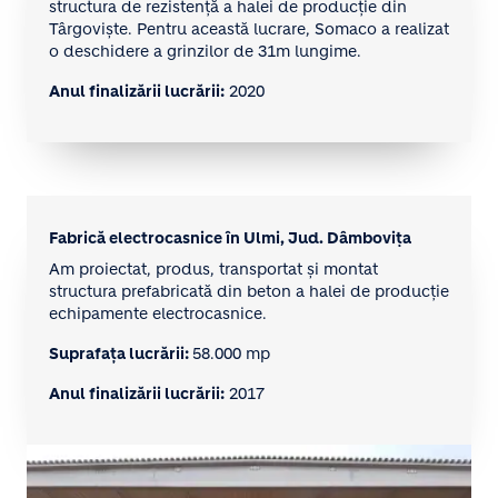
structura de rezistență a halei de producție din
Târgoviște. Pentru această lucrare, Somaco a realizat
o deschidere a grinzilor de 31m lungime.
Anul finalizării lucrării:
2020
Fabrică electrocasnice în Ulmi, Jud. Dâmbovița
Am proiectat, produs, transportat și montat
structura prefabricată din beton a halei de producție
echipamente electrocasnice.
Suprafața lucrării:
58.000 mp
Anul finalizării lucrării:
2017