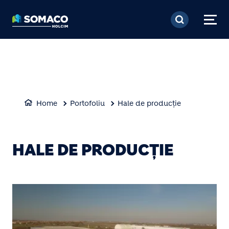
Mergi la conţinutul pri
Home
Portofoliu
Hale de producție
HALE DE PRODUCȚIE