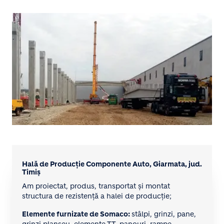
Hală de Producție Componente Auto, Giarmata, jud.
Timiș
Am proiectat, produs, transportat și montat
structura de rezistență a halei de producție;
Elemente furnizate de Somaco:
stâlpi, grinzi, pane,