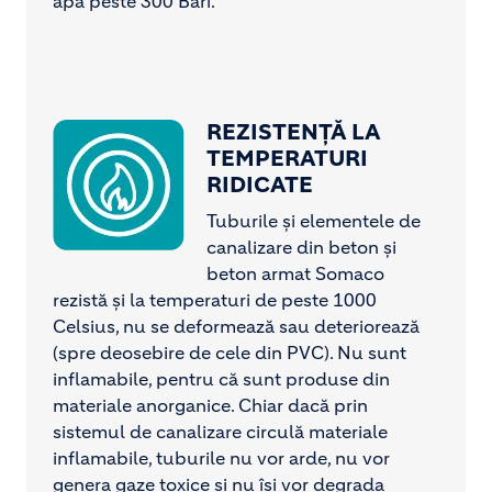
apă peste 300 Bari.
REZISTENȚĂ LA
Image
TEMPERATURI
RIDICATE
Tuburile și elementele de
canalizare din beton și
beton armat Somaco
rezistă și la temperaturi de peste 1000
Celsius, nu se deformează sau deteriorează
(spre deosebire de cele din PVC). Nu sunt
inflamabile, pentru că sunt produse din
materiale anorganice. Chiar dacă prin
sistemul de canalizare circulă materiale
inflamabile, tuburile nu vor arde, nu vor
genera gaze toxice și nu își vor degrada