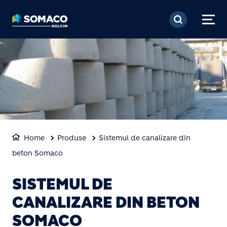
Mergi la conţinutul pri
Home
Produse
Sistemul de canalizare din
beton Somaco
SISTEMUL DE
CANALIZARE DIN BETON
SOMACO