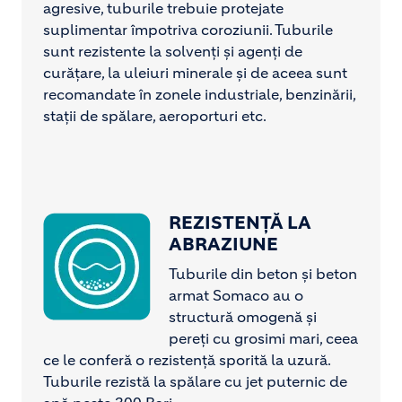
agresive, tuburile trebuie protejate
suplimentar împotriva coroziunii. Tuburile
sunt rezistente la solvenți și agenți de
curățare, la uleiuri minerale și de aceea sunt
recomandate în zonele industriale, benzinării,
stații de spălare, aeroporturi etc.
REZISTENȚĂ LA
Image
ABRAZIUNE
Tuburile din beton și beton
armat Somaco au o
structură omogenă și
pereți cu grosimi mari, ceea
ce le conferă o rezistență sporită la uzură.
Tuburile rezistă la spălare cu jet puternic de