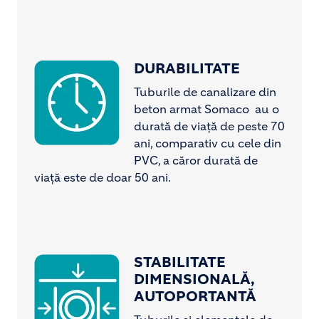
DURABILITATE
Image
Tuburile de canalizare din
beton armat Somaco au o
durată de viață de peste 70
ani, comparativ cu cele din
PVC, a căror durată de
viață este de doar 50 ani.
STABILITATE
Image
DIMENSIONALĂ,
AUTOPORTANTĂ