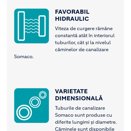
FAVORABIL
Image
HIDRAULIC
Viteza de curgere rămâne
constantă atât în interiorul
tuburilor, cât și la nivelul
căminelor de canalizare
Somaco.
VARIETATE
Image
DIMENSIONALĂ
Tuburile de canalizare
Somaco sunt produse cu
diferite lungimi și diametre.
Căminele sunt disponibile