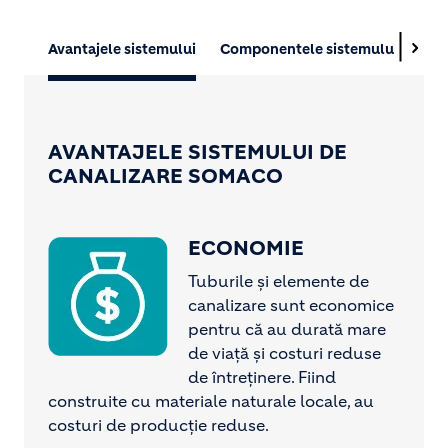
Avantajele sistemului
Componentele sistemului
Căm
AVANTAJELE SISTEMULUI DE
CANALIZARE SOMACO
ECONOMIE
Image
Tuburile și elemente de
canalizare sunt economice
pentru că au durată mare
de viață și costuri reduse
de întreținere. Fiind
construite cu materiale naturale locale, au
costuri de producție reduse.