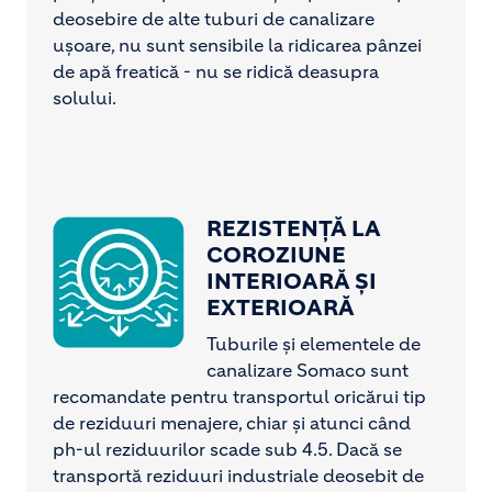
deosebire de alte tuburi de canalizare
ușoare, nu sunt sensibile la ridicarea pânzei
de apă freatică - nu se ridică deasupra
solului.
REZISTENȚĂ LA
Image
COROZIUNE
INTERIOARĂ ȘI
EXTERIOARĂ
Tuburile și elementele de
canalizare Somaco sunt
recomandate pentru transportul oricărui tip
de reziduuri menajere, chiar și atunci când
ph-ul reziduurilor scade sub 4.5. Dacă se
transportă reziduuri industriale deosebit de