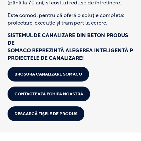
(până la 70 ani) și costuri reduse de întreținere.
Este comod, pentru că oferă o soluție completă:
proiectare, execuție și transport la cerere.
SISTEMUL
DE CANALIZARE
DIN
BETON PRODUS
DE
SOMACO
REPREZINTĂ
ALEGEREA
INTELIGENTĂ
PEN
PROIECTELE DE CANALIZARE!
BROȘURA CANALIZARE SOMACO
CONTACTEAZĂ ECHIPA NOASTRĂ
DESCARCĂ FIȘELE DE PRODUS