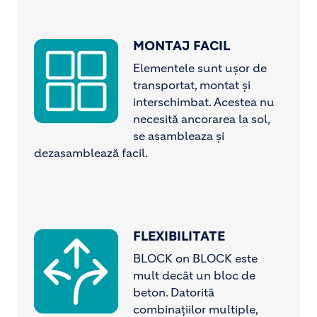
MONTAJ FACIL
Image
Elementele sunt ușor de
transportat, montat și
interschimbat. Acestea nu
necesită ancorarea la sol,
se asambleaza și
dezasamblează facil.
FLEXIBILITATE
Image
BLOCK on BLOCK este
mult decât un bloc de
beton. Datorită
combinațiilor multiple,