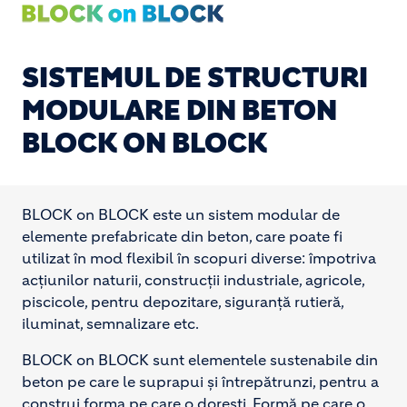
SISTEMUL DE STRUCTURI
MODULARE DIN BETON
BLOCK ON BLOCK
BLOCK on BLOCK este un sistem modular de
elemente prefabricate din beton, care poate fi
utilizat în mod flexibil în scopuri diverse: împotriva
acțiunilor naturii, construcții industriale, agricole,
piscicole, pentru depozitare, siguranță rutieră,
iluminat, semnalizare etc.
BLOCK on BLOCK sunt elementele sustenabile din
beton pe care le suprapui și întrepătrunzi, pentru a
construi forma pe care o dorești. Formă pe care o