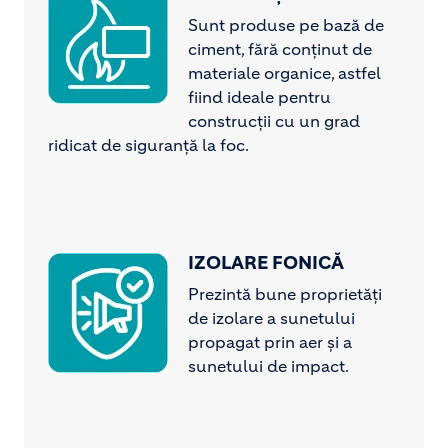
Sunt produse pe bază de
ciment, fără conținut de
materiale organice, astfel
fiind ideale pentru
construcții cu un grad
ridicat de siguranță la foc.
IZOLARE FONICĂ
Image
Prezintă bune proprietăți
de izolare a sunetului
propagat prin aer şi a
sunetului de impact.