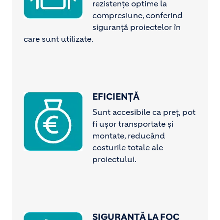
rezistențe optime la
compresiune, conferind
siguranță proiectelor în
care sunt utilizate.
EFICIENȚĂ
Image
Sunt accesibile ca preț, pot
fi ușor transportate și
montate, reducând
costurile totale ale
proiectului.
SIGURANȚĂ LA FOC
Image