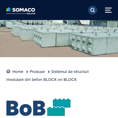
Mergi la conţinutul pri
Home
Produse
Sistemul de structuri
modulare din beton BLOCK on BLOCK
Image