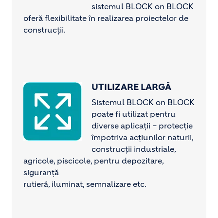
sistemul BLOCK on BLOCK
oferă flexibilitate în realizarea proiectelor de
construcții.
UTILIZARE LARGĂ
Image
Sistemul BLOCK on BLOCK
poate fi utilizat pentru
diverse aplicații – protecție
împotriva acțiunilor naturii,
construcții industriale,
agricole, piscicole, pentru depozitare,
siguranță
rutieră, iluminat, semnalizare etc.