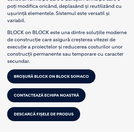
poți modifica oricând, deplasând și reutilizând cu
ușurință elementele. Sistemul este versatil și
variabil.
BLOCK on BLOCK este una dintre soluțiile moderne
de construcție care asigură creșterea vitezei de
execuție a proiectelor și reducerea costurilor unor
construcții permanente sau temporare cu caracter
secundar.
BROȘURĂ BLOCK ON BLOCK SOMACO
CONTACTEAZĂ ECHIPA NOASTRĂ
DESCARCĂ FIȘELE DE PRODUS