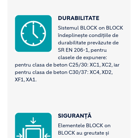
DURABILITATE
Image
Sistemul BLOCK on BLOCK
îndeplinește condițiile de
durabilitate prevăzute de
SR EN 206-1, pentru
clasele de expunere:
pentru clasa de beton C25/30: XC1, XC2, iar
pentru clasa de beton C30/37: XC4, XD2,
XF1, XA1.
SIGURANȚĂ
Image
Elementele BLOCK on
BLOCK au greutate și