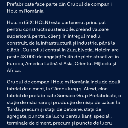
Prefabricate face parte din Grupul de companii
Holcim România.
Holcim (SIX: HOLN) este partenerul principal
pentru construcții sustenabile, creând valoare
superioară pentru clienți în întregul mediu
construit, de la infrastructură și industrie, până la
clădiri. Cu sediul central în Zug, Elveția, Holcim are
peste 48.000 de angajați în 45 de piețe atractive: în
Europa, America Latină și Asia, Orientul Mijlociu și
Africa.
Grupul de companii Holcim România include două
fabrici de ciment, la Câmpulung și Aleșd, cinci
fabrici de prefabricate Somaco Grup Prefabricate, o
stație de măcinare și producție de nisip de calcar la
Turda, precum și stații de betoane, stații de
agregate, puncte de lucru pentru lianți speciali,
terminale de ciment, precum și puncte de lucru