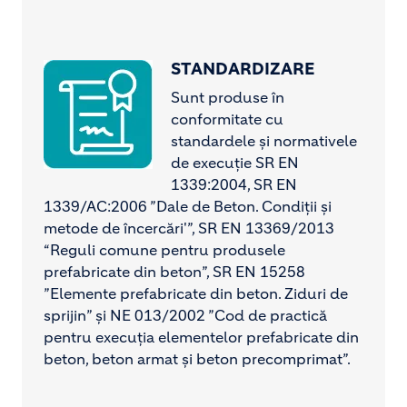
STANDARDIZARE
Image
Sunt produse în
conformitate cu
standardele și normativele
de execuție SR EN
1339:2004, SR EN
1339/AC:2006 ”Dale de Beton. Condiții și
metode de încercări'”, SR EN 13369/2013
“Reguli comune pentru produsele
prefabricate din beton”, SR EN 15258
”Elemente prefabricate din beton. Ziduri de
sprijin” și NE 013/2002 ”Cod de practică
pentru execuția elementelor prefabricate din
beton, beton armat și beton precomprimat”.