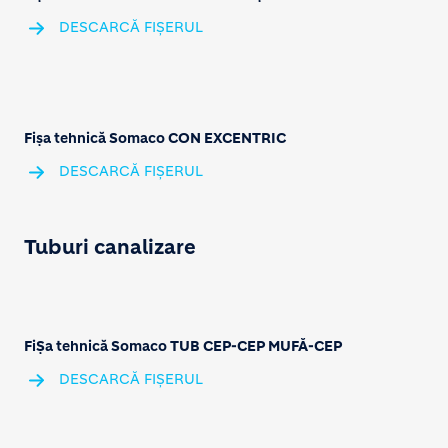
DESCARCĂ FIȘERUL
Fișa tehnică Somaco CON EXCENTRIC
DESCARCĂ FIȘERUL
Tuburi canalizare
FiȘa tehnică Somaco TUB CEP-CEP MUFĂ-CEP
DESCARCĂ FIȘERUL