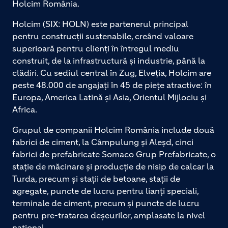
Holcim România.
Holcim (SIX: HOLN) este partenerul principal
pentru construcții sustenabile, creând valoare
superioară pentru clienți în întregul mediu
construit, de la infrastructură și industrie, până la
clădiri. Cu sediul central în Zug, Elveția, Holcim are
peste 48.000 de angajați în 45 de piețe atractive: în
Europa, America Latină și Asia, Orientul Mijlociu și
Africa.
Grupul de companii Holcim România include două
fabrici de ciment, la Câmpulung și Aleșd, cinci
fabrici de prefabricate Somaco Grup Prefabricate, o
stație de măcinare și producție de nisip de calcar la
Turda, precum și stații de betoane, stații de
agregate, puncte de lucru pentru lianți speciali,
terminale de ciment, precum și puncte de lucru
pentru pre-tratarea deșeurilor, amplasate la nivel
național.