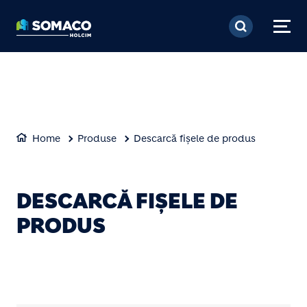
Mergi la conţinutul pri
Home
Produse
Descarcă fișele de produs
DESCARCĂ FIȘELE DE
PRODUS