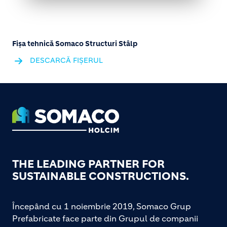
Fișa tehnică Somaco Structuri Stâlp
DESCARCĂ FIȘERUL
Footer
THE LEADING PARTNER FOR
SUSTAINABLE CONSTRUCTIONS.
Începând cu 1 noiembrie 2019, Somaco Grup
Prefabricate face parte din Grupul de companii