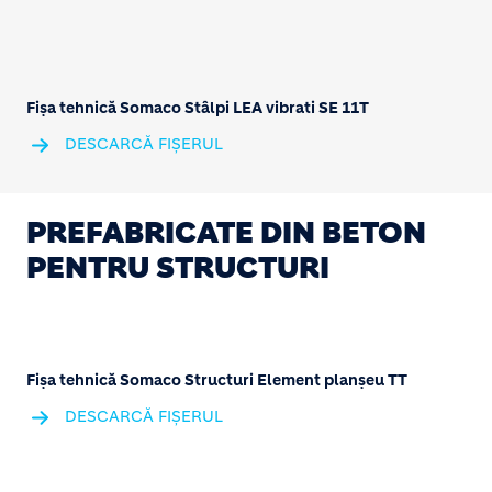
Fișa tehnică Somaco Stâlpi LEA vibrati SE 11T
DESCARCĂ FIȘERUL
PREFABRICATE DIN BETON
PENTRU STRUCTURI
Fișa tehnică Somaco Structuri Element planșeu TT
DESCARCĂ FIȘERUL