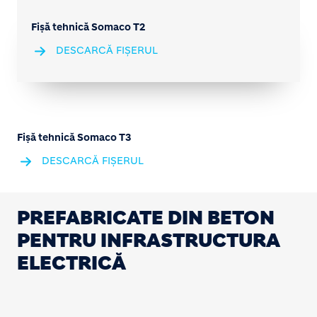
Fișă tehnică Somaco T2
DESCARCĂ FIȘERUL
Fișă tehnică Somaco T3
DESCARCĂ FIȘERUL
PREFABRICATE DIN BETON
PENTRU INFRASTRUCTURA
ELECTRICĂ