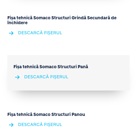
Fișa tehnică Somaco Structuri Grindă Secundară de
închidere
DESCARCĂ FIȘERUL
Fișa tehnică Somaco Structuri Pană
DESCARCĂ FIȘERUL
Fișa tehnică Somaco Structuri Panou
DESCARCĂ FIȘERUL